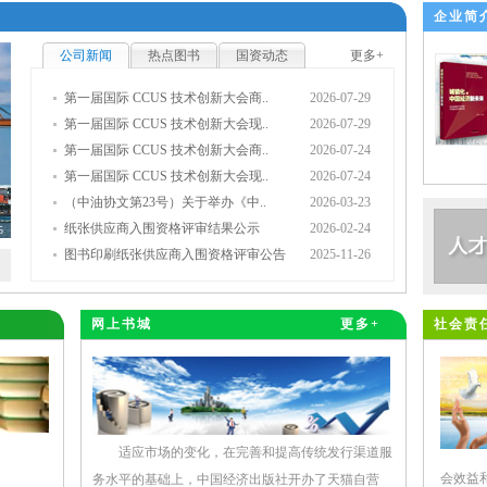
企业简
公司新闻
热点图书
国资动态
更多+
第一届国际 CCUS 技术创新大会商..
2026-07-29
第一届国际 CCUS 技术创新大会现..
2026-07-29
第一届国际 CCUS 技术创新大会商..
2026-07-24
第一届国际 CCUS 技术创新大会现..
2026-07-24
（中油协文第23号）关于举办《中..
2026-03-23
纸张供应商入围资格评审结果公示
2026-02-24
5
图书印刷纸张供应商入围资格评审公告
2025-11-26
网上书城
更多+
社会责
适应市场的变化，在完善和提高传统发行渠道服
会效益
务水平的基础上，中国经济出版社开办了天猫自营